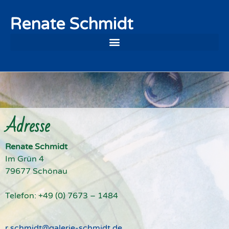
Renate Schmidt
Adresse
Renate Schmidt
Im Grün 4
79677 Schönau
Telefon: +49 (0) 7673 – 1484
r.schmidt@galerie-schmidt.de