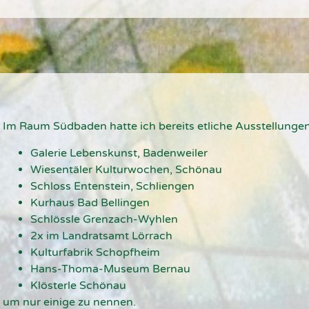
Im Raum Südbaden hatte ich bereits etliche Ausstellungen
Galerie Lebenskunst, Badenweiler
Wiesentäler Kulturwochen, Schönau
Schloss Entenstein, Schliengen
Kurhaus Bad Bellingen
Schlössle Grenzach-Wyhlen
2x im Landratsamt Lörrach
Kulturfabrik Schopfheim
Hans-Thoma-Museum Bernau
Klösterle Schönau
um nur einige zu nennen.