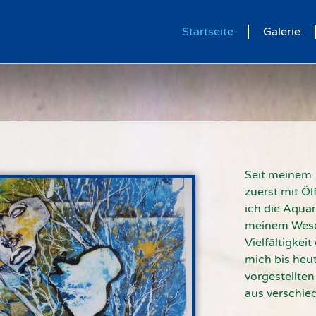
Startseite
Galerie
Seit meinem 
zuerst mit Öl
ich die Aquar
meinem Wesen
Vielfältigkeit
mich bis heu
vorgestellten
aus verschie