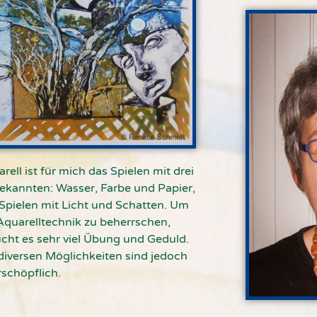
rell ist für mich das Spielen mit drei
kannten: Wasser, Farbe und Papier,
Spielen mit Licht und Schatten. Um
Aquarelltechnik zu beherrschen,
cht es sehr viel Übung und Geduld.
diversen Möglichkeiten sind jedoch
schöpflich.