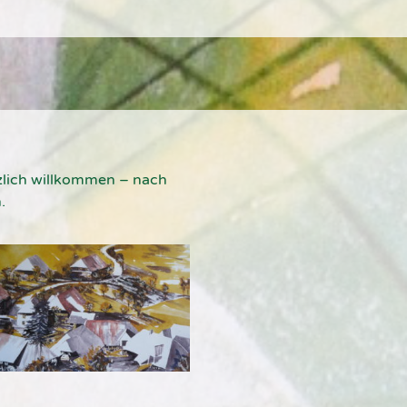
erzlich willkommen – nach
.