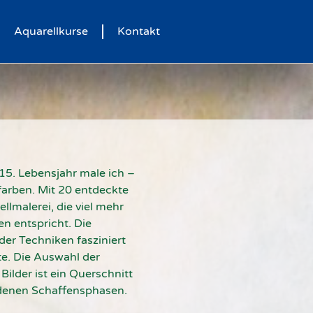
Aquarellkurse
Kontakt
15. Lebensjahr male ich –
farben. Mit 20 entdeckte
ellmalerei, die viel mehr
 entspricht. Die
 der Techniken fasziniert
te. Die Auswahl der
 Bilder ist ein Querschnitt
denen Schaffensphasen.